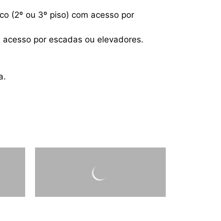
oco (2º ou 3º piso) com acesso por
om acesso por escadas ou elevadores.
a.