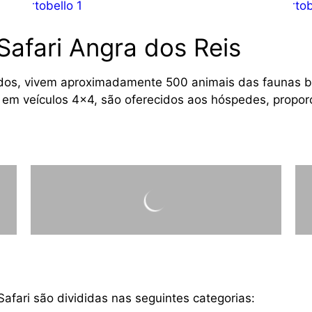
Portobello Resort & Safari 2022
Safari Angra dos Reis
, vivem aproximadamente 500 animais das faunas brasi
s em veículos 4×4, são oferecidos aos hóspedes, propo
fari são divididas nas seguintes categorias: