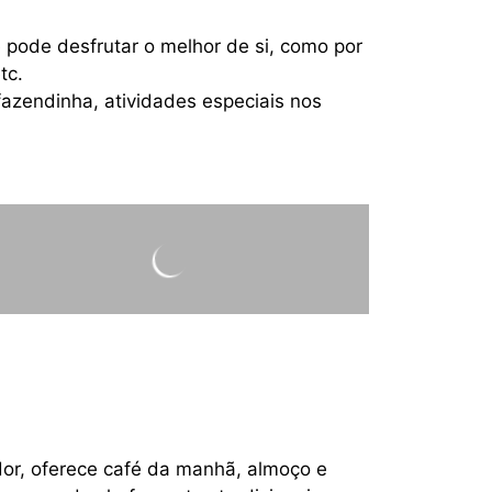
ê pode desfrutar o melhor de si, como por
tc.
 fazendinha, atividades especiais nos
dor, oferece café da manhã, almoço e