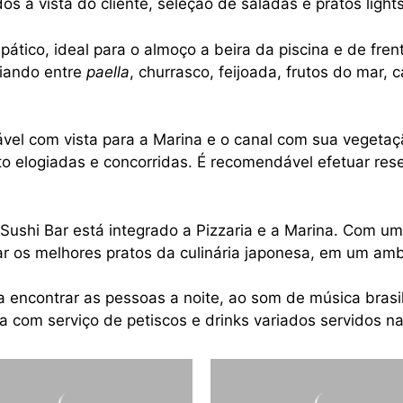
s à vista do cliente, seleção de saladas e pratos lights
pático, ideal para o almoço a beira da piscina e de fren
riando entre
paella
, churrasco, feijoada, frutos do mar,
ável com vista para a Marina e o canal com sua vegeta
to elogiadas e concorridas. É recomendável efetuar rese
Sushi Bar está integrado a Pizzaria e a Marina. Com um
ar os melhores pratos da culinária japonesa, em um am
ra encontrar as pessoas a noite, ao som de música bras
 com serviço de petiscos e drinks variados servidos na 