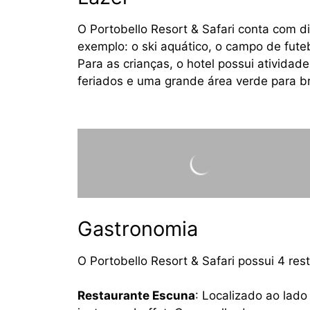
O Portobello Resort & Safari conta com di
exemplo: o ski aquático, o campo de futebo
Para as crianças, o hotel possui atividad
feriados e uma grande área verde para b
Gastronomia
O Portobello Resort & Safari possui 4 re
Restaurante Escuna
: Localizado ao lad