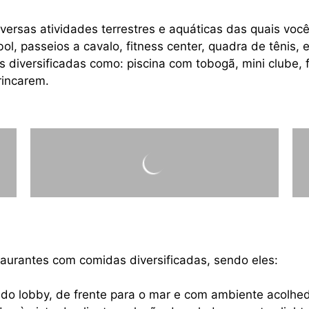
versas atividades terrestres e aquáticas das quais voc
l, passeios a cavalo, fitness center, quadra de tênis, e
es diversificadas como: piscina com tobogã, mini clube,
rincarem.
staurantes com comidas diversificadas, sendo eles:
o do lobby, de frente para o mar e com ambiente acolhe