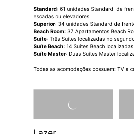
Standard
: 61 unidades Standard de frent
escadas ou elevadores.
Superior
: 34 unidades Standard de frent
Beach Room
: 37 Apartamentos Beach Roo
Suíte
: Três Suítes localizadas no segundo
Suíte Beach
: 14 Suítes Beach localizadas
Suíte Master
: Duas Suítes Master localiz
Todas as acomodações possuem: TV a cabo,
Lazer