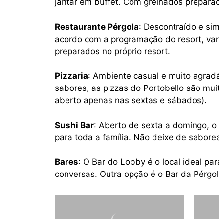
jantar em buffet. Com grelhados preparado
Restaurante Pérgola
: Descontraído e sim
acordo com a programação do resort, va
preparados no próprio resort.
Pizzaria
: Ambiente casual e muito agrad
sabores, as pizzas do Portobello são mui
aberto apenas nas sextas e sábados).
Sushi Bar
: Aberto de sexta a domingo, o 
para toda a família. Não deixe de sabore
Bares
: O Bar do Lobby é o local ideal pa
conversas. Outra opção é o Bar da Pérgola