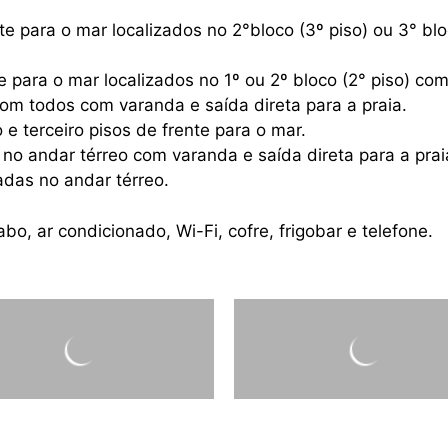
e para o mar localizados no 2°bloco (3º piso) ou 3° bl
e para o mar localizados no 1º ou 2º bloco (2° piso) c
m todos com varanda e saída direta para a praia.
 e terceiro pisos de frente para o mar.
 no andar térreo com varanda e saída direta para a prai
adas no andar térreo.
 ar condicionado, Wi-Fi, cofre, frigobar e telefone.