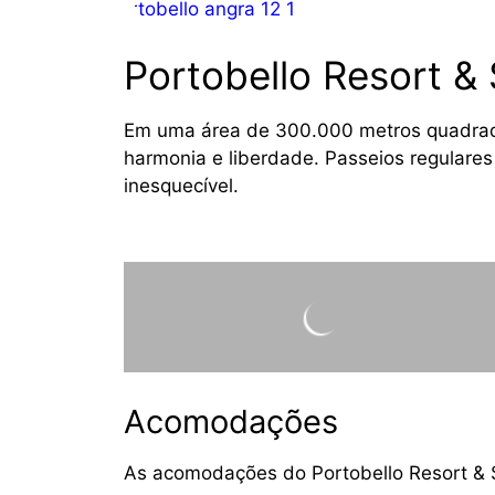
Portobello Resort & Safari 2021
Portobello Resort & 
Em uma área de 300.000 metros quadrados
harmonia e liberdade. Passeios regulare
inesquecível.
Acomodações
As acomodações do Portobello Resort & Sa