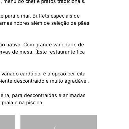
, menu do chef e pratos tradicionais.
te para o mar. Buffets especiais de
 carnes nobres além de seleção de pães
ção nativa. Com grande variedade de
rvas de mesa. (Este restaurante fica
 variado cardápio, é a opção perfeita
biente descontraído e muito agradável.
ileira, para descontraídas e animadas
praia e na piscina.