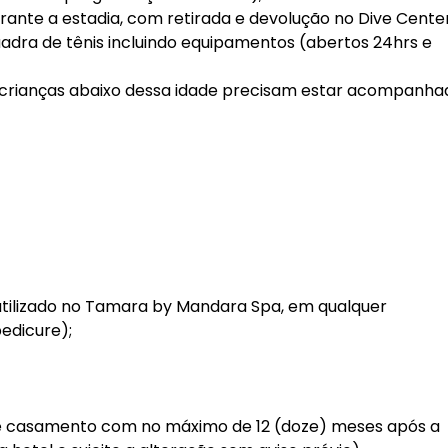
rante a estadia, com retirada e devolução no Dive Center
uadra de tênis incluindo equipamentos (abertos 24hrs e
s (crianças abaixo dessa idade precisam estar acompanha
tilizado no Tamara by Mandara Spa, em qualquer
edicure);
 de casamento com no máximo de 12 (doze) meses após a