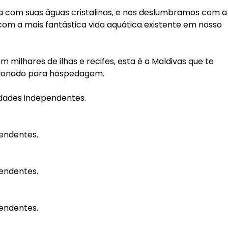
ca com suas águas cristalinas, e nos deslumbramos com a
 com a mais fantástica vida aquática existente em nosso
 milhares de ilhas e recifes, esta é a Maldivas que te
ecionado para hospedagem.
vidades independentes.
pendentes.
pendentes.
pendentes.