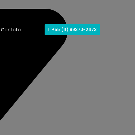
Contato
+55 (11) 99370-2473