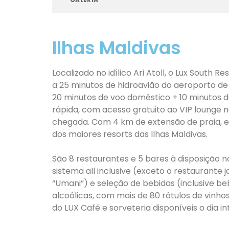
Ilhas Maldivas
Localizado no idílico Ari Atoll, o Lux South Re
a 25 minutos de hidroavião do aeroporto de
20 minutos de voo doméstico + 10 minutos 
rápida, com acesso gratuito ao VIP lounge 
chegada. Com 4 km de extensão de praia, 
dos maiores resorts das Ilhas Maldivas.
São 8 restaurantes e 5 bares à disposição n
sistema all inclusive (exceto o restaurante 
“Umani”) e seleção de bebidas (inclusive be
alcoólicas, com mais de 80 rótulos de vinho
do LUX Café e sorveteria disponíveis o dia int