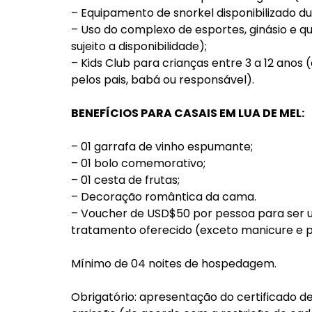
– Equipamento de snorkel disponibilizado du
– Uso do complexo de esportes, ginásio e q
sujeito a disponibilidade);
– Kids Club para crianças entre 3 a 12 ano
pelos pais, babá ou responsável).
BENEFÍCIOS PARA CASAIS EM LUA DE MEL:
– 01 garrafa de vinho espumante;
– 01 bolo comemorativo;
– 01 cesta de frutas;
– Decoração romântica da cama.
– Voucher de USD$50 por pessoa para ser u
tratamento oferecido (exceto manicure e p
Mínimo de 04 noites de hospedagem.
Obrigatório: apresentação do certificado