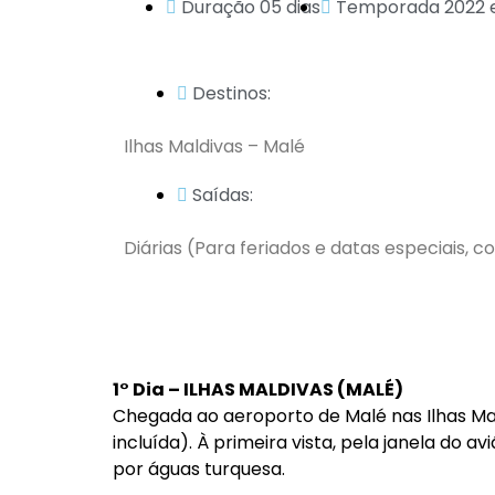
Duração 05 dias
Temporada 2022 e
Destinos:
Ilhas Maldivas – Malé
Saídas:
Diárias (Para feriados e datas especiais, c
1° Dia – ILHAS MALDIVAS (MALÉ)
Chegada ao aeroporto de Malé nas Ilhas M
incluída). À primeira vista, pela janela do
por águas turquesa.