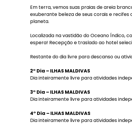
Em terra, vemos suas praias de areia bran
exuberante beleza de seus corais e recifes
planeta.
Localizada na vastidão do Oceano Índico, com
espera! Recepção e traslado ao hotel sel
Restante do dia livre para descanso ou ati
2° Dia – ILHAS MALDIVAS
Dia inteiramente livre para atividades inde
3° Dia – ILHAS MALDIVAS
Dia inteiramente livre para atividades inde
4° Dia – ILHAS MALDIVAS
Dia inteiramente livre para atividades inde