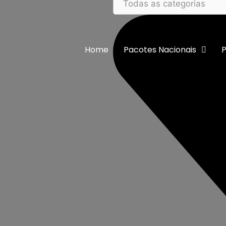
Home
Pacotes Nacionais
P