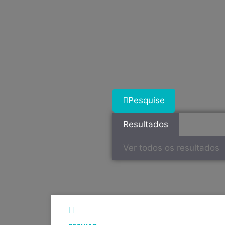
Pesquise
Resultados
Ver todos os resultados