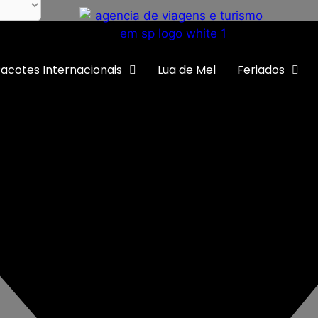
acotes Internacionais
Lua de Mel
Feriados