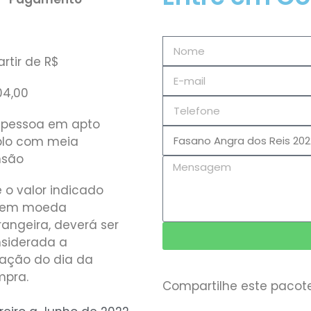
artir de R$
04,00
 pessoa em apto
lo com meia
nsão
e o valor indicado
r em moeda
rangeira, deverá ser
siderada a
ação do dia da
pra.
Compartilhe este pacote