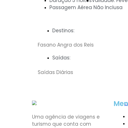
Duração 5 noites
Validade: Feve
Passagem Aérea Não Inclusa
Destinos:
Fasano Angra dos Reis
Saídas:
Saídas Diárias
Men
Uma agência de viagens e
turismo que conta com