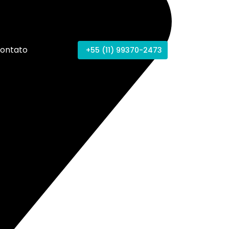
ontato
+55 (11) 99370-2473