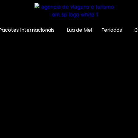
Pacotes Internacionais
Lua de Mel
Feriados
C